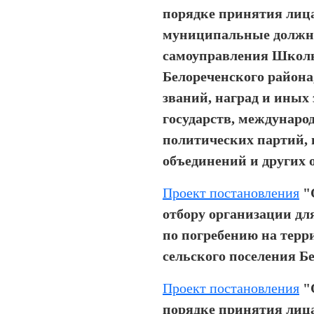
порядке принятия ли
муниципальные должно
самоуправления Школь
Белореченского района
званий, наград и иных
государств, междунаро
политических партий,
объединений и других 
Проект постановления
"
отбору организации дл
по погребению на тер
сельского поселения Б
Проект постановления
"
порядке принятия ли