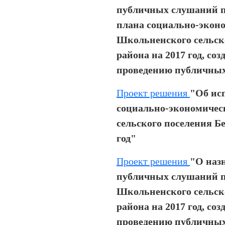
публичных слушаний п
плана социально-экон
Школьненского сельск
района на 2017 год, со
проведению публичны
Проект решения
"Об ис
социально-экономичес
сельского поселения Бе
год"
Проект решения
"О наз
публичных слушаний п
Школьненского сельск
района на 2017 год, со
проведению публичны