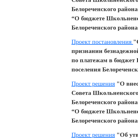
Белореченского района 
“О бюджете Школьненс
Белореченского района 
Проект постановления
"
признании безнадежно
по платежам в бюджет
поселения Белореченск
Проект решения
"О вне
Совета Школьненского
Белореченского района 
“О бюджете Школьненс
Белореченского района 
Проект решения
"Об ут