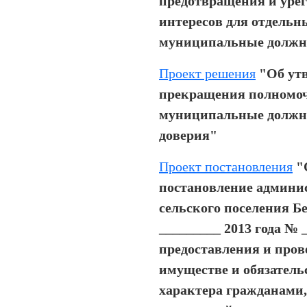
предотвращения и уре
интересов для отдель
муниципальные должн
Проект решения
"Об ут
прекращения полномо
муниципальные должнос
доверия"
Проект постановления
"
постановление админи
сельского поселения Б
_________ 2013 года №
предоставления и прове
имуществе и обязатель
характера гражданами