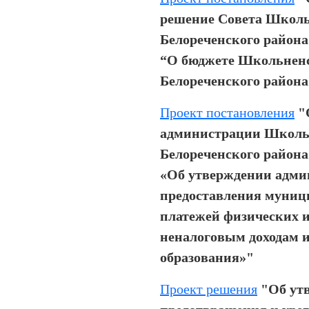
решение Совета Школь
Белореченского района 
“О бюджете Школьненс
Белореченского района 
Проект постановления
"
администрации Школьн
Белореченского района 
«Об утверждении адми
предоставления муниц
платежей физических 
неналоговым доходам 
образования»"
Проект решения
"Об ут