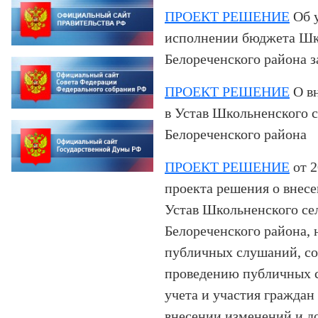
ПРОЕКТ РЕШЕНИЕ
Об у
исполнении бюджета Шко
Белореченского района з
ПРОЕКТ РЕШЕНИЕ
О в
в Устав
Школьненского с
Белореченского района
ПРОЕКТ РЕШЕНИЕ
от 2
проекта решения о внес
Устав Школьненского се
Белореченского района, 
публичных слушаний, со
проведению публичных с
учета и участия граждан
внесении изменений
и д