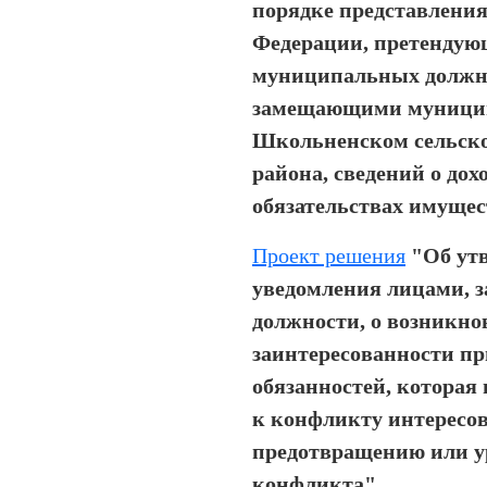
порядке представлени
Федерации, претендую
муниципальных должно
замещающими муницип
Школьненском сельско
района, сведений о дохо
обязательствах имущес
Проект решения
"Об ут
уведомления лицами,
должности, о возникн
заинтересованности п
обязанностей, которая
к конфликту интересов
предотвращению или у
конфликта"