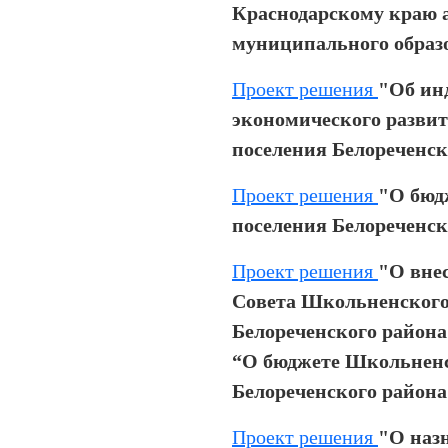
Краснодарскому краю 
муниципального образ
Проект решения
"Об ин
экономического разви
поселения Белореченско
Проект решения
"О бюд
поселения Белореченско
Проект решения
"О вне
Совета Школьненского
Белореченского района 
“О бюджете Школьненс
Белореченского района 
Проект решения
"О наз