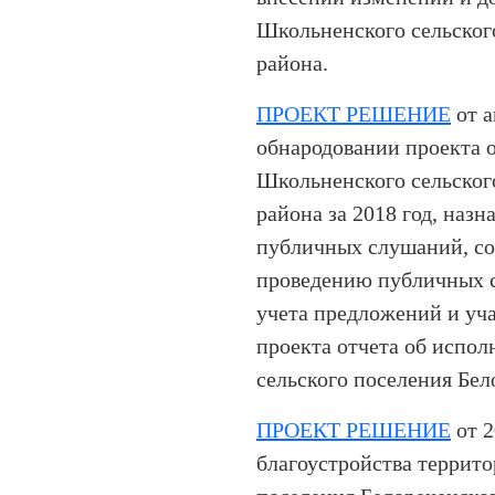
Школьненского сельског
района.
ПРОЕКТ РЕШЕНИЕ
от а
обнародовании проекта 
Школьненского сельског
района за 2018 год, наз
публичных слушаний, со
проведению публичных 
учета предложений и уч
проекта отчета об испо
сельского поселения Бел
ПРОЕКТ РЕШЕНИЕ
от 2
благоустройства террит