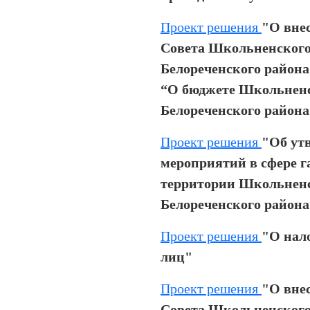
Проект решения
"О вне
Совета Школьненского
Белореченского района 
“О бюджете Школьненс
Белореченского района 
Проект решения
"Об ут
мероприятий в сфере г
территории Школьненс
Белореченского района
Проект решения
"О нал
лиц"
Проект решения
"О вне
Совета Школьненского