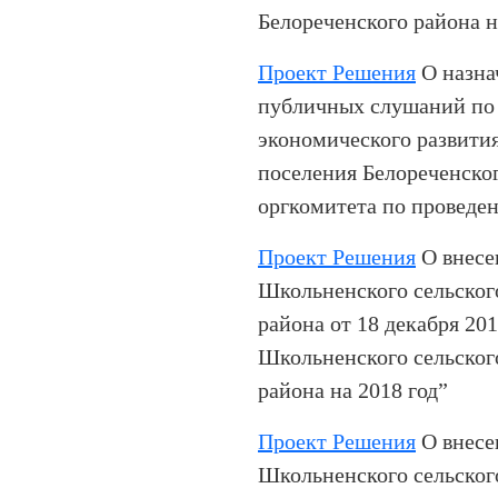
Белореченского района н
Проект Решения
О назна
публичных слушаний по 
экономического развити
поселения Белореченског
оргкомитета по провед
Проект Решения
О внесе
Школьненского сельског
района от 18 декабря 20
Школьненского сельског
района на 2018 год”
Проект Решения
О внесе
Школьненского сельског