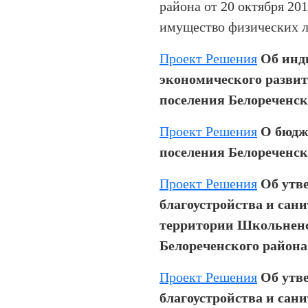
района от 20 октября 201
имущество физических 
Проект Решения
Об инд
экономического разви
поселения Белореченско
Проект Решения
О бюдж
поселения Белореченско
Проект Решения
Об утв
благоустройства и сан
территории Школьненс
Белореченского района
Проект Решения
Об утв
благоустройства и сан