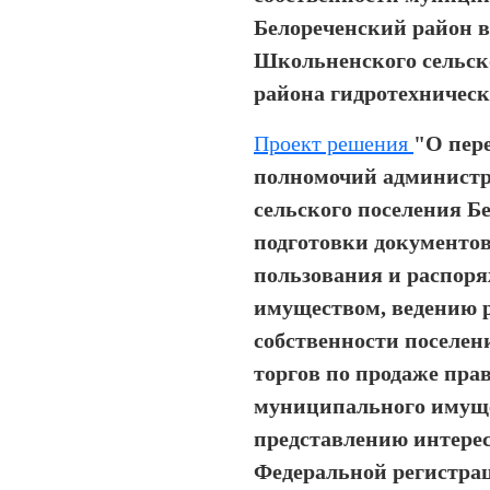
Белореченский район в
Школьненского сельск
района гидротехническ
Проект решения
"О пер
полномочий админист
сельского поселения Б
подготовки документов
пользования и распо
имуществом, ведению 
собственности поселен
торгов по продаже пра
муниципального имуще
представлению интерес
Федеральной регистра