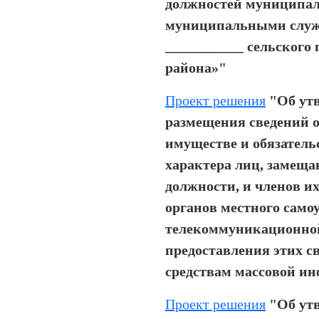
должностей муниципал
муниципальными слу
___________ сельского
района»"
Проект решения
"Об ут
размещения сведений о 
имуществе и обязатель
характера лиц, заме
должности, и членов и
органов местного само
телекоммуникационной
предоставления этих с
средствам массовой и
Проект решения
"Об ут