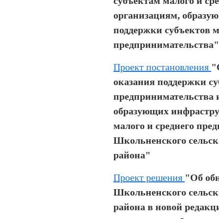
субъектам малого и ср
организациям, образу
поддержки субъектов м
предпринимательства"
Проект постановления
"
оказания поддержки су
предпринимательства 
образующих инфрастру
малого и среднего пре
Школьненского сельск
района"
Проект решения
"Об об
Школьненского сельско
района в новой редакц