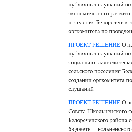
публичных слушаний по 
экономического развити
поселения Белореченског
оргкомитета по провед
ПРОЕКТ РЕШЕНИЕ
О на
публичных слушаний по 
социально-экономическо
сельского поселения Бел
создании оргкомитета п
слушаний
ПРОЕКТ РЕШЕНИЕ
О вн
Совета Школьненского с
Белореченского района о
бюджете Школьненского 