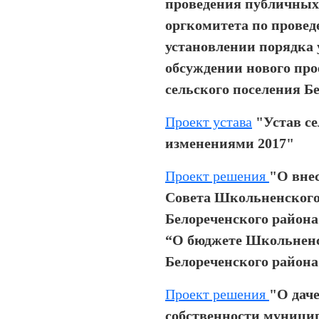
проведения публичных
оргкомитета по прове
установлении порядка 
обсуждении нового пр
сельского поселения Б
Проект устава
"Устав с
изменениями 2017"
Проект решения
"О вне
Совета Школьненского
Белореченского района 
“О бюджете Школьненс
Белореченского района 
Проект решения
"О даче
собственности муници