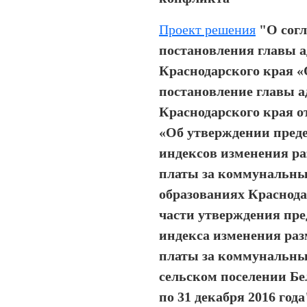
Проект решения
"О сог
постановления главы а
Краснодарского края «
постановление главы а
Краснодарского края от
«Об утверждении пред
индексов изменения р
платы за коммунальны
образованиях Краснодар
части утверждения пре
индекса изменения ра
платы за коммунальны
сельском поселении Бе
по 31 декабря 2016 года