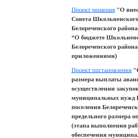
Проект решения
"О вне
Совета Школьненского
Белореченского района 
“О бюджете Школьненс
Белореченского района 
приложениями)
Проект постановления
"
размера выплаты аван
осуществлении закупок
муниципальных нужд 
поселения Белореченск
предельного размера о
(этапа выполнения рабо
обеспечения муницип