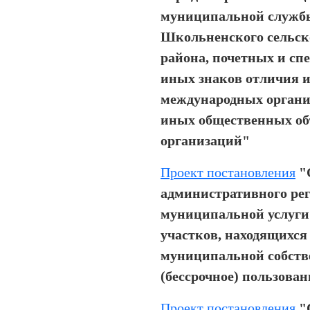
муниципальной служб
Школьненского сельск
района, почетных и сп
иных знаков отличия и
международных органи
иных общественных об
организаций"
Проект постановления
"
административного ре
муниципальной услуги
участков, находящихся
муниципальной собстве
(бессрочное) пользован
Проект постановления
"