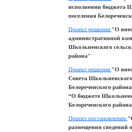
исполнении бюджета Ш
поселения Белореченско
Проект решения
"О вне
административной ком
Школьненского сельск
района"
Проект решения
"О вне
Совета Школьненского
Белореченского района 
“О бюджете Школьненс
Белореченского района 
Проект постановления
"
размещения сведений о 