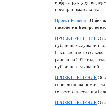
инфраструктуру поддерж
предпринимательства
Проект Решения
О бюдж
поселения Белореченско
ПРОЕКТ РЕШЕНИЕ
О на
публичных слушаний по
Школьненского сельског
района на 2019 год, соз
публичных слушаний
ПРОЕКТ РЕШЕНИЕ
Об и
социально-экономическо
сельского поселения Бел
ПРОЕКТ РЕШЕНИЕ
О на