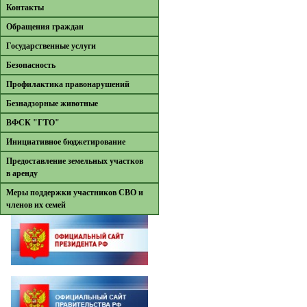
Контакты
Обращения граждан
Государственные услуги
Безопасность
Профилактика правонарушений
Безнадзорные животные
ВФСК "ГТО"
Инициативное бюджетирование
Предоставление земельных участков
в аренду
Меры поддержки участников СВО и
членов их семей