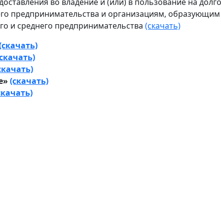
оставления во владение и (или) в пользование на долг
его предпринимательства и организациям, образующим
го и среднего предпринимательства
(скачать)
(скачать)
(скачать)
скачать)
ие»
(скачать)
скачать)