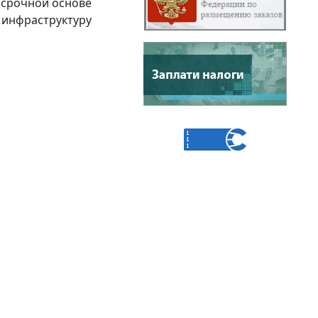
осрочной основе
 инфраструктуру