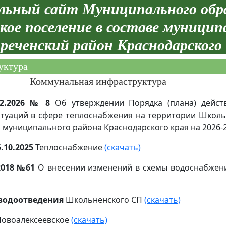
ьный сайт Муниципального обр
кое поселение в составе муницип
реченский район Краснодарского
уктура
Коммунальная инфраструктура
2.2026 № 8
Об утверждении Порядка (плана) дейст
итуаций в сфере теплоснабжения на территории Школь
 муниципального района Краснодарского края на 2026-
.10.2025
Теплоснабжение
(скачать)
2018 №61
О внесении изменений в схемы водоснабжени
водоотведения
Школьненского СП
(скачать)
Новоалексеевское
(скачать)