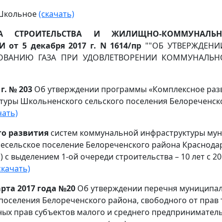
Школьное
(скачать)
ВА СТРОИТЕЛЬСТВА И ЖИЛИЩНО-КОММУНАЛЬН
от 5 декабря 2017 г. N 1614/пр
""ОБ УТВЕРЖДЕНИ
ОВАНИЮ ГАЗА ПРИ УДОВЛЕТВОРЕНИИ КОММУНАЛЬН
г. № 203
Об утверждении программы «Комплексное раз
туры Школьненского сельского поселения Белореченск
чать)
о развития
систем коммунальной инфраструктуры му
сельское поселение Белореченского района Краснодар
) с выделением 1-ой очереди строительства – 10 лет с 2013
скачать)
рта 2017 года №20
Об утверждении перечня муниципа
оселения Белореченского района, свободного от прав т
х прав субъектов малого и среднего предприниматель