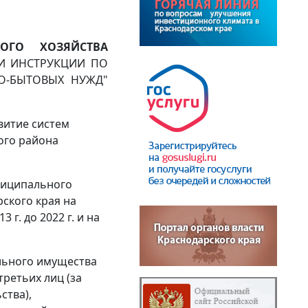
ОГО ХОЗЯЙСТВА
И ИНСТРУКЦИИ ПО
О-БЫТОВЫХ НУЖД"
витие систем
ого района
ниципального
ского края на
 г. до 2022 г. и на
льного имущества
ретьих лиц (за
ства),