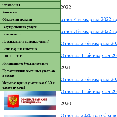
Объявления
2022
Контакты
отчет 4 й квартал 2022 г
Обращения граждан
Государственные услуги
отчет 3 й квартал 2022 г
Безопасность
Профилактика правонарушений
Отчет за 2-ой квартал 20
Безнадзорные животные
Отчет за 1-ый квартал 20
ВФСК "ГТО"
Инициативное бюджетирование
2021
Предоставление земельных участков
в аренду
Отчет за 2-ой квартал 20
Меры поддержки участников СВО и
членов их семей
Отчет за 1-ый квартал 20
2020
Отчет за 2020 год обращ