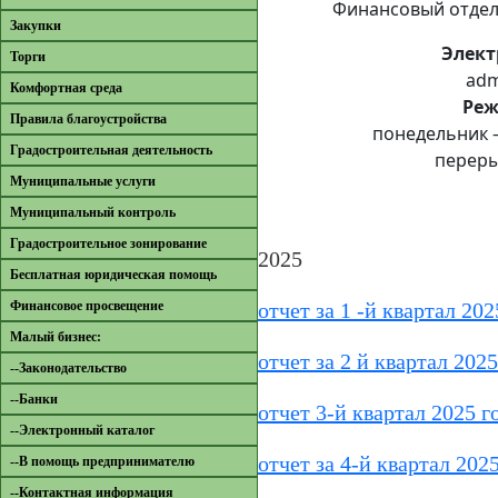
Финансовый отдел: 
Закупки
Элект
Торги
adm
Комфортная среда
Реж
Правила благоустройства
понедельник –
Градостроительная деятельность
переры
Муниципальные услуги
Муниципальный контроль
Градостроительное зонирование
2025
Бесплатная юридическая помощь
Финансовое просвещение
отчет за 1 -й квартал 202
Малый бизнес:
отчет за 2 й квартал 2025
--Законодательство
--Банки
отчет 3-й квартал 2025 г
--Электронный каталог
отчет за 4-й квартал 2025
--В помощь предпринимателю
--Контактная информация