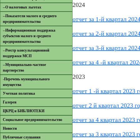
2024
--О налоговых льготах
--Показатели малого и среднего
отчет за 1-й квартал 2024
предпринимательства
--Информационная поддержка
отчет за 2-й квартал 2024
субъектов малого и среднего
предпринимательства
отчет за 3-й квартал 2024
--Реестр консультационной
поддержки МСП
отчет за 4 -й квартал 202
--Муниципально-частное
партнерство
2023
-Перечень муниципального
имущества
отчет 1 -й квартал 2023 
Учетная политика
Галерея
отчет 2 й квартал 2023 г
ЦКРЦ и БИБЛИОТЕКИ
отчет за 4 квартал 2023 г
Социальное предпринимательство
Новости
отчет за 3 квартал 2023 г
Публичные слушания