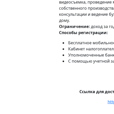
видеосъемка, проведение 
собственного производств
консультации и ведение бу
дому.
Ограничение:
доход за го
Способы регистрации:
Бесплатное мобильное
Кабинет налогоплател
Уполномоченные банк
С помощью учетной за
Ссылка для дос
htt