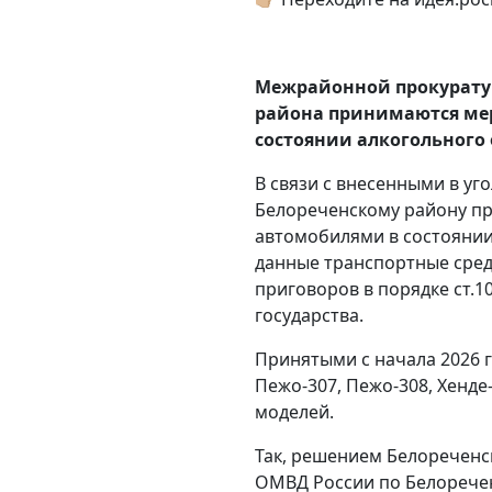
Межрайонной прокуратур
района принимаются мер
состоянии алкогольного
В связи с внесенными в у
Белореченскому району пр
автомобилями в состоянии
данные транспортные сред
приговоров в порядке ст.
государства.
Принятыми с начала 2026 
Пежо-307, Пежо-308, Хенде
моделей.
Так, решением Белореченск
ОМВД России по Белоречен