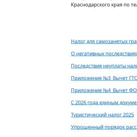
Краснодарского края по тел
Налог для самозанятых гр
О негативных последствия
Последствия неуплаты нал
Приложение №3_Вычет ГТ
Приложение №4_Вычет Ф
С 2026 года единым докуме
Туристический налог 2025
Упрощенный порядок расс