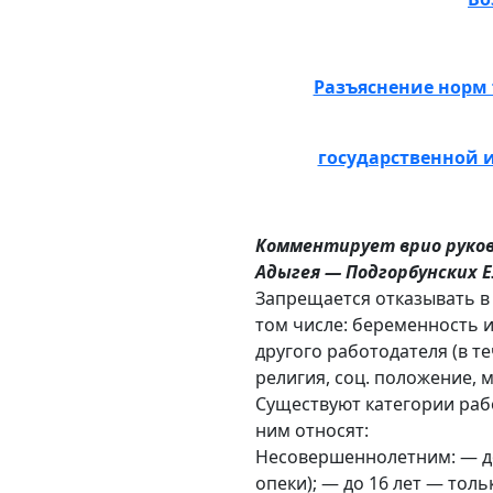
Разъяснение норм
государственной 
Комментирует врио руков
Адыгея — Подгорбунских 
Запрещается отказывать в
том числе: беременность 
другого работодателя (в те
религия, соц. положение, м
Существуют категории рабо
ним относят:
Несовершеннолетним: — до 
опеки); — до 16 лет — тол