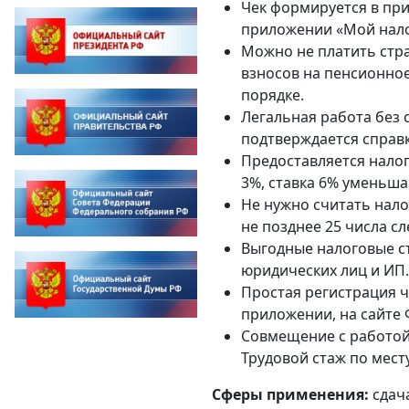
Чек формируется в пр
приложении «Мой нало
Можно не платить стра
взносов на пенсионно
порядке.
Легальная работа без 
подтверждается справ
Предоставляется налог
3%, ставка 6% уменьша
Не нужно считать нало
не позднее 25 числа с
Выгодные налоговые ст
юридических лиц и ИП.
Простая регистрация ч
приложении, на сайте Ф
Совмещение с работой 
Трудовой стаж по мест
Сферы применения:
сдача