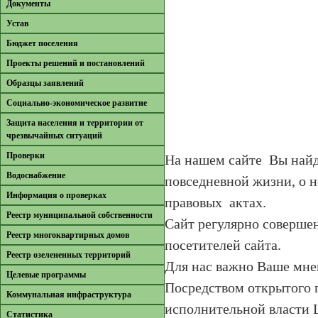
Документы
Устав
Бюджет поселения
Проекты решений и постановлений
Образцы заявлений
Cоциально-экономическое развитие
Защита населения и территории от
чрезвычайных ситуаций
Проверки
На нашем сайте Вы найд
Водоснабжение
повседневной жизни, о н
Информация о проверках
правовых актах.
Реестр муниципальной собственности
Сайт регулярно соверше
Реестр многоквартирных домов
посетителей сайта.
Реестр озелененных территорий
Для нас важно Ваше мнен
Целевые программы
Посредством открытого 
Коммунальная инфраструктура
исполнительной власти 
Cтатистика