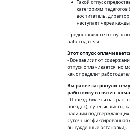
Такой отпуск предоста
категориям педагогов 
воспитатель, директор 
наступает через кажды
Предоставляется отпуск п
работодателя.
Этот отпуск оплачиваетс
- Все зависит от содержан
отпуск оплачивается, но мо
как определит работодател
Вы ранее затронули тем
работнику в связи с ко
- Проезд: билеты на трансп
поездок), путевые листы, 
наличии подтверждающих 
Суточные: фиксированная с
вынужденные остановки).