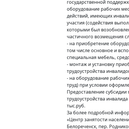
государственной поддерж
оборудование рабочих мест
действий, имеющих инвали
участия (содействия выпол
которыми был возобновлен 
частичного возмещения с
- на приобретение оборудо
том числе основное и всп
специальная мебель, сред
- монтаж и установку при
трудоустройства инвалидо
- на оборудование рабочи
труд) при условии оформле
Предоставление субсидии 
трудоустройства инвалида 
тыс.руб.
За более подробной инфор
«Центр занятости населени
Белореченск, пер. Роднико