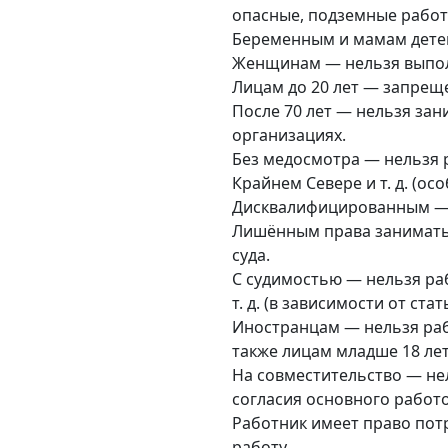
опасные, подземные работы,
Беременным и мамам детей 
Женщинам — нельзя выполн
Лицам до 20 лет — запрещ
После 70 лет — нельзя зан
организациях.
Без медосмотра — нельзя р
Крайнем Севере и т. д. (осо
Дисквалифицированным — н
Лишённым права занимать
суда.
С судимостью — нельзя раб
т. д. (в зависимости от стат
Иностранцам — нельзя рабо
также лицам младше 18 лет
На совместительство — не
согласия основного работо
Работник имеет право пот
работу.