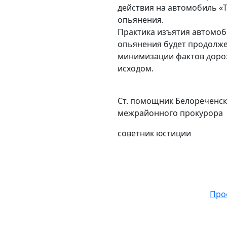
действия на автомобиль «
опьянения.
Практика изъятия автомоб
опьянения будет продолж
минимизации фактов доро
исходом.
Ст. помощник Белореченск
межрайонного прокурора
советник ю
Про