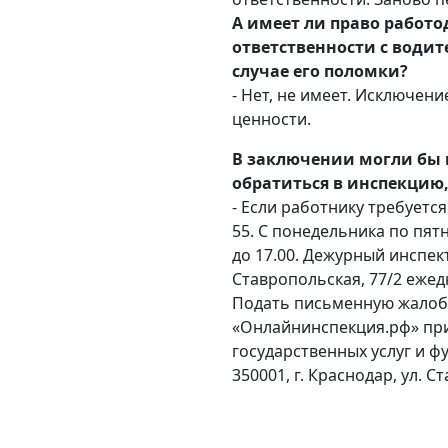
А имеет ли право работ
ответственности с водит
случае его поломки?
- Нет, не имеет. Исключе
ценности.
В заключении могли бы 
обратиться в инспекцию
- Если работнику требуетс
55. С понедельника по пят
до 17.00. Дежурный инспект
Ставропольская, 77/2 ежед
Подать письменную жалоб
«Онлайнинспекция.рф» при
государственных услуг и ф
350001, г. Краснодар, ул. С