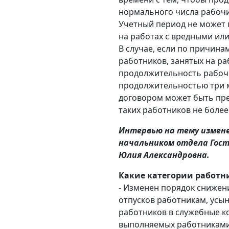
нормального числа рабочи
Учетный период не может 
на работах с вредными или
В случае, если по причина
работников, занятых на р
продолжительность рабоче
продолжительностью три 
договором может быть пре
таких работников не более
Интервью на тему изменен
начальником отдела Гост
Юлия Александровна.
Какие категории работн
- Изменен порядок снижен
отпусков работникам, усы
работников в служебные к
выполняемых работниками