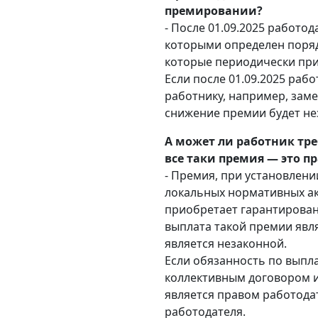
премировании?
- После 01.09.2025 работ
которыми определен поряд
которые периодически при
Если после 01.09.2025 раб
работнику, например, зам
снижение премии будет не
А может ли работник тр
все таки премия — это п
- Премия, при установлени
локальных нормативных ак
приобретает гарантирован
выплата такой премии явля
является незаконной.
Если обязанность по выпл
коллективным договором и
является правом работода
работодателя.