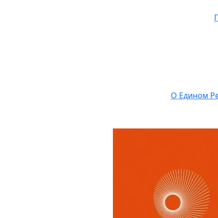
О Едином Ре