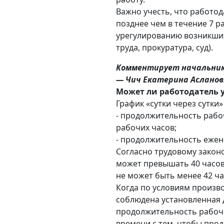
Важно учесть, что работо
позднее чем в течение 7 р
урегулированию возникших
труда, прокуратура, суд).
Комментирует начальник 
— Чич Екатерина Аслано
Может ли работодатель у
График «сутки через сутки
- продолжительность рабо
рабочих часов;
- продолжительность ежен
Согласно трудовому закон
может превышать 40 часов
не может быть менее 42 ч
Когда по условиям произв
соблюдена установленная 
продолжительность рабоче
времени с тем, чтобы про