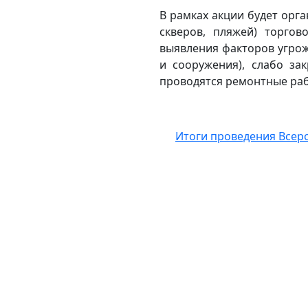
В рамках акции будет орга
скверов, пляжей) торгов
выявления факторов угро
и сооружения), слабо за
проводятся ремонтные раб
Итоги проведения Всеро