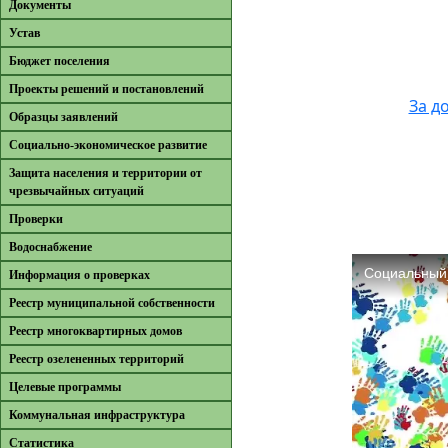
Документы
Устав
Бюджет поселения
Проекты решений и постановлений
За д
Образцы заявлений
Cоциально-экономическое развитие
Защита населения и территории от
чрезвычайных ситуаций
Проверки
Водоснабжение
Информация о проверках
Реестр муниципальной собственности
Реестр многоквартирных домов
Реестр озелененных территорий
Целевые программы
Коммунальная инфраструктура
Cтатистика