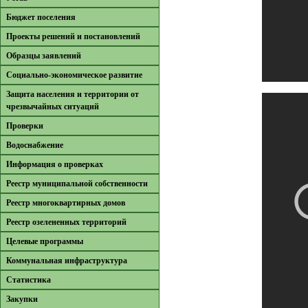
Бюджет поселения
Проекты решений и постановлений
Образцы заявлений
Cоциально-экономическое развитие
Защита населения и территории от
чрезвычайных ситуаций
Проверки
Водоснабжение
Информация о проверках
Реестр муниципальной собственности
Реестр многоквартирных домов
Реестр озелененных территорий
Целевые программы
Коммунальная инфраструктура
Cтатистика
Закупки