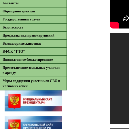
Контакты
Обращения граждан
Государственные услуги
Безопасность
Профилактика правонарушений
Безнадзорные животные
ВФСК "ГТО"
Инициативное бюджетирование
Предоставление земельных участков
в аренду
Меры поддержки участников СВО и
членов их семей