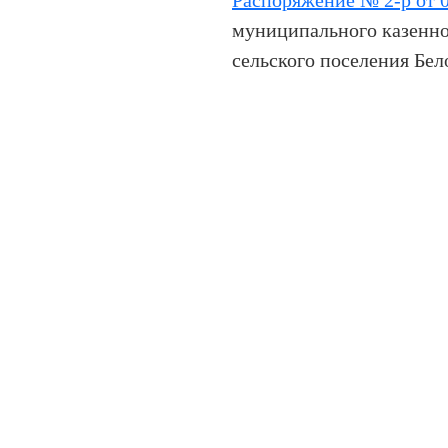
Распоряжение № 2-р от 0
муниципального казенно
сельского поселения Бел