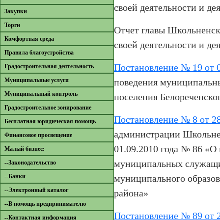
своей деятельности и де
Закупки
Торги
Отчет главы Школьненско
Комфортная среда
своей деятельности и де
Правила благоустройства
Постановление № 19 от 0
Градостроительная деятельность
Муниципальные услуги
поведения муниципальн
Муниципальный контроль
поселения Белореченско
Градостроительное зонирование
Постановление № 8 от 28
Бесплатная юридическая помощь
администрации Школьнен
Финансовое просвещение
01.09.2010 года № 86 «
Малый бизнес:
муниципальных служащи
--Законодательство
--Банки
муниципального образов
--Электронный каталог
района»
--В помощь предпринимателю
Постановление № 89 от 2
--Контактная информация