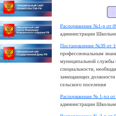
Распоряжение №1-р от 0
администрации Школьнен
Постановление №39 от 1
профессиональным знани
муниципальной службы (
специальности, необход
замещающих должности 
сельского поселения 
Распоряжение № 1-рл от 
администрации Школьнен