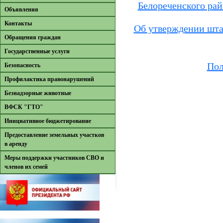
Белореченского райо
Объявления
Контакты
Об утверждении шта
Обращения граждан
Государственные услуги
Пол
Безопасность
Профилактика правонарушений
Безнадзорные животные
ВФСК "ГТО"
Инициативное бюджетирование
Предоставление земельных участков
в аренду
Меры поддержки участников СВО и
членов их семей