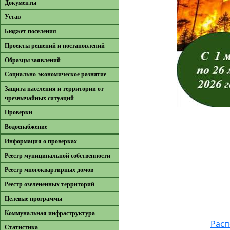
Документы
Устав
Бюджет поселения
Проекты решений и постановлений
Образцы заявлений
Cоциально-экономическое развитие
Защита населения и территории от
чрезвычайных ситуаций
Проверки
Водоснабжение
Информация о проверках
Реестр муниципальной собственности
Реестр многоквартирных домов
Реестр озелененных территорий
Целевые программы
Коммунальная инфраструктура
Расп
Cтатистика