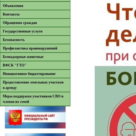
Объявления
Контакты
Обращения граждан
Государственные услуги
Безопасность
Профилактика правонарушений
Безнадзорные животные
ВФСК "ГТО"
Инициативное бюджетирование
Предоставление земельных участков
в аренду
Меры поддержки участников СВО и
членов их семей