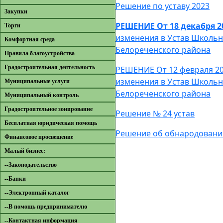
Решение по уставу 2023
Закупки
РЕШЕНИЕ От 18 декабря 2
Торги
изменения в Устав Школьн
Комфортная среда
Белореченского района
Правила благоустройства
Градостроительная деятельность
РЕШЕНИЕ От 12 февраля 20
изменения в Устав Школьн
Муниципальные услуги
Белореченского района
Муниципальный контроль
Градостроительное зонирование
Решение № 24 устав
Бесплатная юридическая помощь
Решение об обнародовании
Финансовое просвещение
Малый бизнес:
--Законодательство
--Банки
--Электронный каталог
--В помощь предпринимателю
--Контактная информация