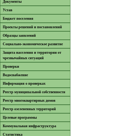
Документы
Устав
Бюджет поселения
Проекты решений и постановлений
Образцы заявлений
Cоциально-экономическое развитие
Защита населения и территории от
чрезвычайных ситуаций
Проверки
Водоснабжение
Информация о проверках
Реестр муниципальной собственности
Реестр многоквартирных домов
Реестр озелененных территорий
Целевые программы
Коммунальная инфраструктура
Cтатистика