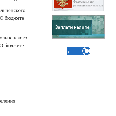
льненского
 «О бюджете
ольненского
“О бюджете
селения