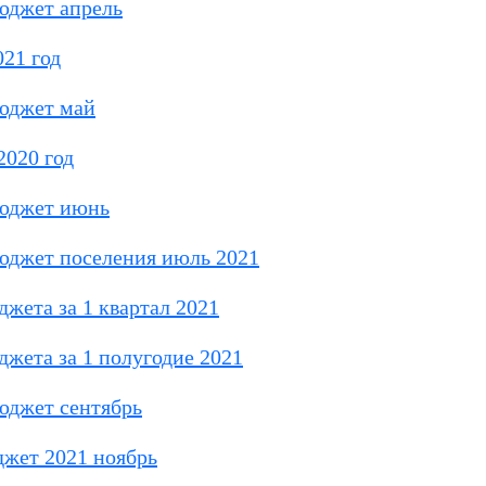
юджет апрель
21 год
юджет май
2020 год
бюджет июнь
юджет поселения июль 2021
жета за 1 квартал 2021
жета за 1 полугодие 2021
юджет сентябрь
жет 2021 ноябрь