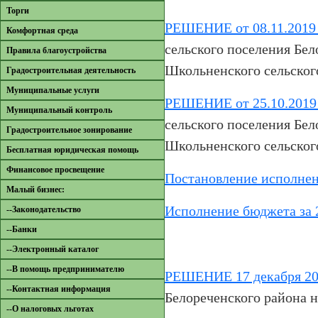
Торги
РЕШЕНИЕ от 08.11.2019
Комфортная среда
сельского поселения Бел
Правила благоустройства
Школьненского сельского
Градостроительная деятельность
Муниципальные услуги
РЕШЕНИЕ от 25.10.2019 
Муниципальный контроль
сельского поселения Бел
Градостроительное зонирование
Школьненского сельского
Бесплатная юридическая помощь
Финансовое просвещение
Постановление исполнен
Малый бизнес:
Исполнение бюджета за 
--Законодательство
--Банки
--Электронный каталог
--В помощь предпринимателю
РЕШЕНИЕ 17 декабря 201
--Контактная информация
Белореченского района н
--О налоговых льготах